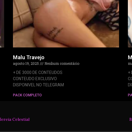
Malu Travejo
M
agosto 19, 2025
Nenhum comentário
ma
+ DE 3000 DE CONTEUDOS
+
CONTEUDO EXCLUSIVO
C
DISPONIVEL NO TELEGRAM
D
PACK COMPLETO
P
Sereia Celestial
B