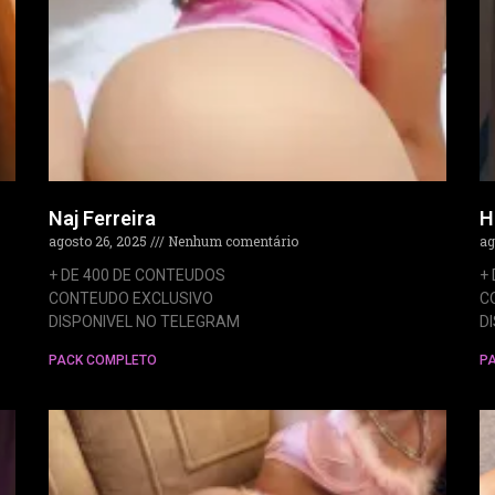
Naj Ferreira
H
agosto 26, 2025
Nenhum comentário
ag
+ DE 400 DE CONTEUDOS
+
CONTEUDO EXCLUSIVO
C
DISPONIVEL NO TELEGRAM
D
PACK COMPLETO
P