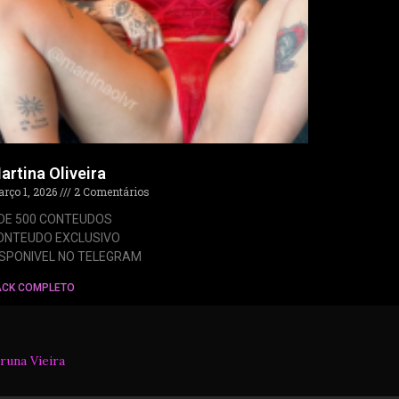
artina Oliveira
rço 1, 2026
2 Comentários
 DE 500 CONTEUDOS
ONTEUDO EXCLUSIVO
ISPONIVEL NO TELEGRAM
ACK COMPLETO
runa Vieira