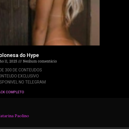
olonesa do Hype
lho 11, 2025
Nenhum comentário
 DE 300 DE CONTEUDOS
ONTEUDO EXCLUSIVO
ISPONIVEL NO TELEGRAM
ACK COMPLETO
atarina Paolino