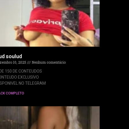
ud soulud
zembro 10, 2025
Nenhum comentário
 DE 150 DE CONTEUDOS
ONTEUDO EXCLUSIVO
ISPONIVEL NO TELEGRAM
ACK COMPLETO