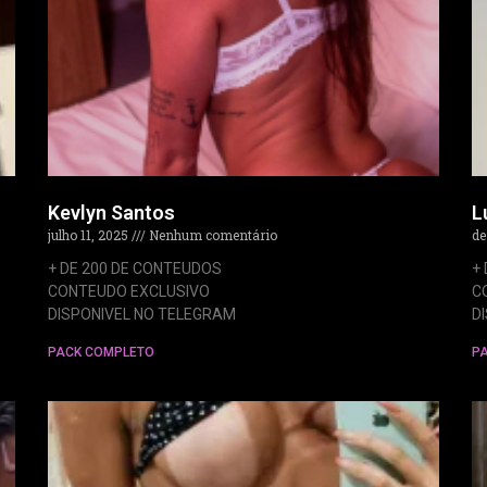
Kevlyn Santos
L
julho 11, 2025
Nenhum comentário
de
+ DE 200 DE CONTEUDOS
+
CONTEUDO EXCLUSIVO
C
DISPONIVEL NO TELEGRAM
D
PACK COMPLETO
P