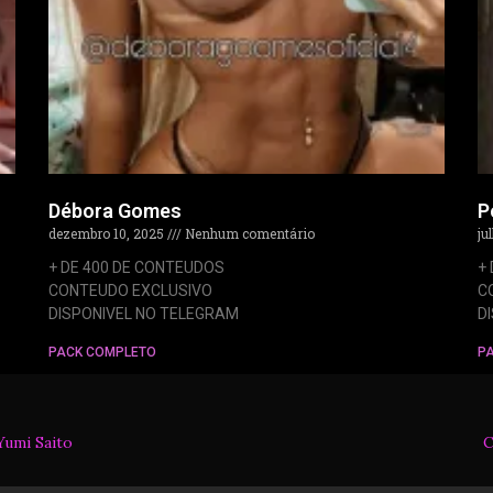
Débora Gomes
P
dezembro 10, 2025
Nenhum comentário
ju
+ DE 400 DE CONTEUDOS
+
CONTEUDO EXCLUSIVO
C
DISPONIVEL NO TELEGRAM
D
PACK COMPLETO
P
Yumi Saito
C