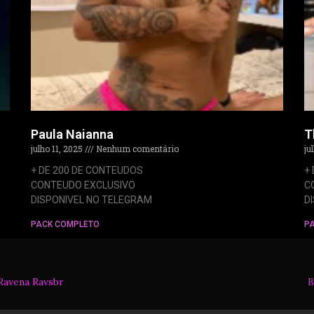
Paula Naianna
T
julho 11, 2025
Nenhum comentário
ju
+ DE 200 DE CONTEUDOS
+
CONTEUDO EXCLUSIVO
C
DISPONIVEL NO TELEGRAM
D
PACK COMPLETO
P
Ravena Ravsbr
B