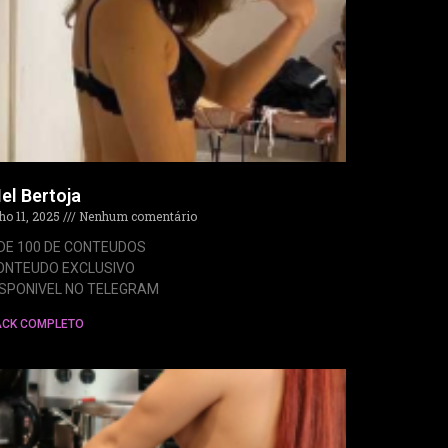
el Bertoja
lho 11, 2025
Nenhum comentário
 DE 100 DE CONTEUDOS
ONTEUDO EXCLUSIVO
ISPONIVEL NO TELEGRAM
ACK COMPLETO