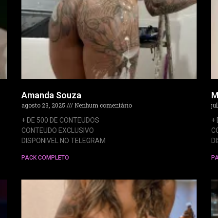
Amanda Souza
M
agosto 23, 2025
Nenhum comentário
ju
+ DE 500 DE CONTEUDOS
+
CONTEUDO EXCLUSIVO
C
DISPONIVEL NO TELEGRAM
D
PACK COMPLETO
P