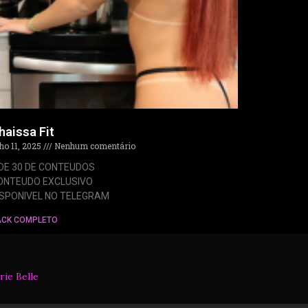
haissa Fit
lho 11, 2025
Nenhum comentário
 DE 30 DE CONTEUDOS
ONTEUDO EXCLUSIVO
ISPONIVEL NO TELEGRAM
ACK COMPLETO
rie Belle