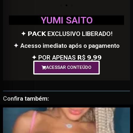
YUMI SAITO
✦ 𝗣𝗔𝗖𝗞 EXCLUSIVO LIBERADO!
✦ Acesso imediato após o pagamento
✦ POR APENAS 𝗥$ 𝟵,𝟵𝟵
ACESSAR CONTEÚDO
Confira também: