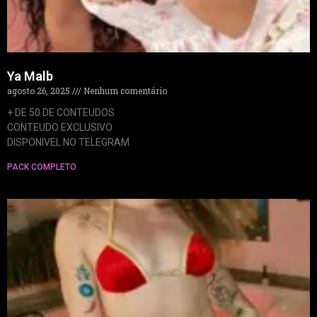
Ya Malb
agosto 26, 2025
Nenhum comentário
+ DE 50 DE CONTEUDOS
CONTEUDO EXCLUSIVO
DISPONIVEL NO TELEGRAM
PACK COMPLETO