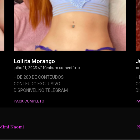
Lollita Morango
J
julho 11, 2025
Nenhum comentário
no
+ DE 200 DE CONTEUDOS
+
CONTEUDO EXCLUSIVO
C
DISPONIVEL NO TELEGRAM
D
PACK COMPLETO
P
Mimi Naomi
N