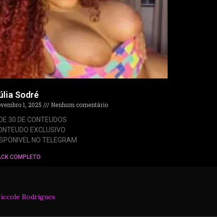
úlia Sodré
vembro 1, 2025
Nenhum comentário
 DE 30 DE CONTEUDOS
ONTEUDO EXCLUSIVO
ISPONIVEL NO TELEGRAM
ACK COMPLETO
iccole Rodrigues