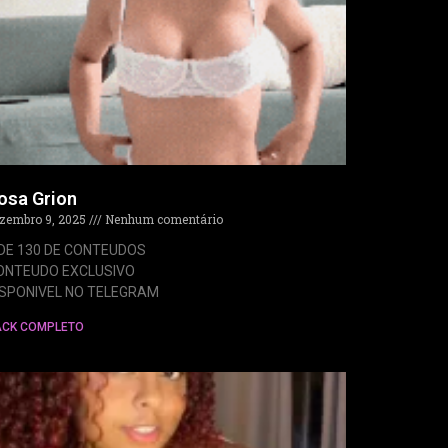
osa Grion
zembro 9, 2025
Nenhum comentário
 DE 130 DE CONTEUDOS
ONTEUDO EXCLUSIVO
ISPONIVEL NO TELEGRAM
ACK COMPLETO