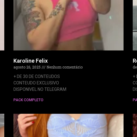
Karoline Felix
R
agosto 26, 2025
Nenhum comentário
de
+ DE 30 DE CONTEUDOS
+
CONTEUDO EXCLUSIVO
C
DISPONIVEL NO TELEGRAM
D
PACK COMPLETO
P