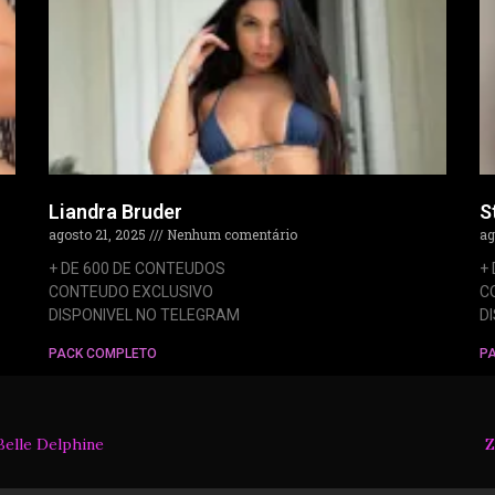
Liandra Bruder
S
agosto 21, 2025
Nenhum comentário
ag
+ DE 600 DE CONTEUDOS
+
CONTEUDO EXCLUSIVO
C
DISPONIVEL NO TELEGRAM
D
PACK COMPLETO
P
Belle Delphine
Z