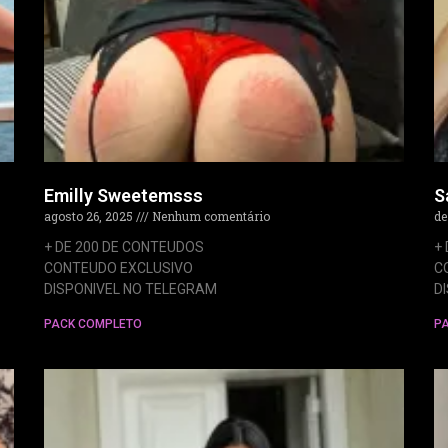
Emilly Sweetemsss
S
agosto 26, 2025
Nenhum comentário
de
+ DE 200 DE CONTEUDOS
+
CONTEUDO EXCLUSIVO
C
DISPONIVEL NO TELEGRAM
D
PACK COMPLETO
P