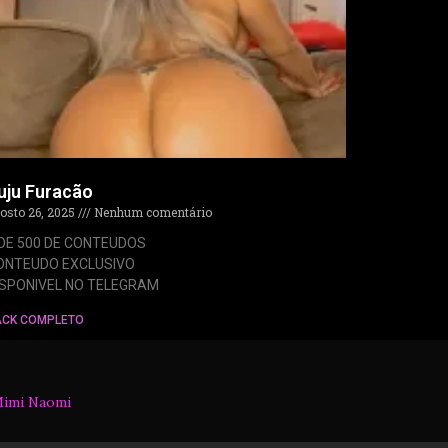
uju Furacão
osto 26, 2025
Nenhum comentário
 DE 500 DE CONTEUDOS
ONTEUDO EXCLUSIVO
ISPONIVEL NO TELEGRAM
ACK COMPLETO
imi Naomi