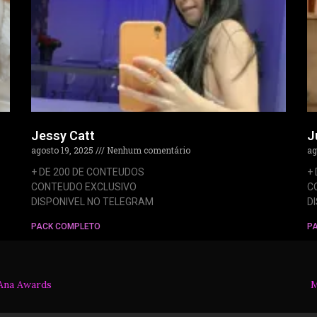
Jessy Catt
J
agosto 19, 2025
Nenhum comentário
ag
+ DE 200 DE CONTEUDOS
+
CONTEUDO EXCLUSIVO
C
DISPONIVEL NO TELEGRAM
D
PACK COMPLETO
P
Ana Awards
M