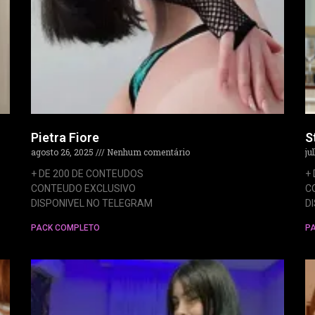
Pietra Fiore
S
agosto 26, 2025
Nenhum comentário
ju
+ DE 200 DE CONTEUDOS
+
CONTEUDO EXCLUSIVO
C
DISPONIVEL NO TELEGRAM
D
PACK COMPLETO
P