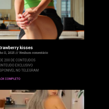
trawberry kisses
lho 11, 2025
Nenhum comentário
 DE 200 DE CONTEUDOS
ONTEUDO EXCLUSIVO
ISPONIVEL NO TELEGRAM
ACK COMPLETO