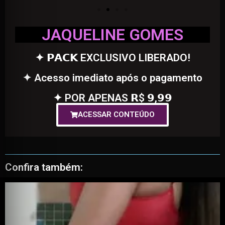
JAQUELINE GOMES
✦ 𝗣𝗔𝗖𝗞 EXCLUSIVO LIBERADO!
✦ Acesso imediato após o pagamento
✦ POR APENAS 𝗥$ 𝟵,𝟵𝟵
ACESSAR CONTEÚDO
Confira também: