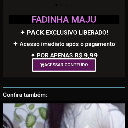
FADINHA MAJU
✦ 𝗣𝗔𝗖𝗞 EXCLUSIVO LIBERADO!
✦ Acesso imediato após o pagamento
✦ POR APENAS 𝗥$ 𝟵,𝟵𝟵
ACESSAR CONTEÚDO
Confira também: