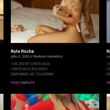
Rute Rocha
N
julho 11, 2025
Nenhum comentário
no
+ DE 200 DE CONTEUDOS
+
CONTEUDO EXCLUSIVO
C
DISPONIVEL NO TELEGRAM
D
PACK COMPLETO
P