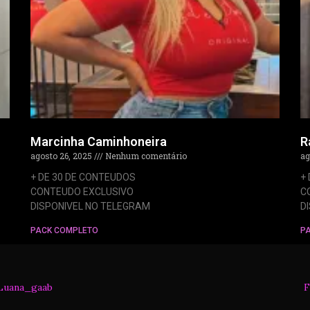
Marcinha Caminhoneira
R
agosto 26, 2025
Nenhum comentário
ag
+ DE 30 DE CONTEUDOS
+
CONTEUDO EXCLUSIVO
C
DISPONIVEL NO TELEGRAM
D
PACK COMPLETO
P
Luana_gaab
F