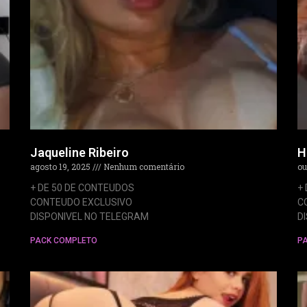
Jaqueline Ribeiro
H
agosto 19, 2025
Nenhum comentário
ou
+ DE 50 DE CONTEUDOS
+
CONTEUDO EXCLUSIVO
C
DISPONIVEL NO TELEGRAM
D
PACK COMPLETO
P