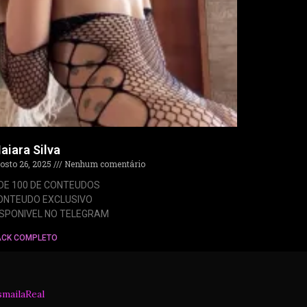
aiara Silva
osto 26, 2025
Nenhum comentário
 DE 100 DE CONTEUDOS
ONTEUDO EXCLUSIVO
ISPONIVEL NO TELEGRAM
ACK COMPLETO
smailaReal