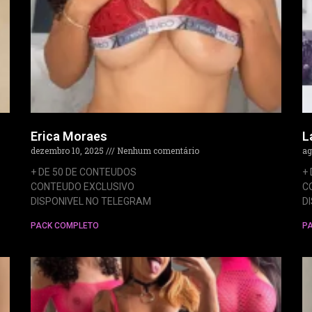
Erica Moraes
L
dezembro 10, 2025
Nenhum comentário
ag
+ DE 50 DE CONTEUDOS
+
CONTEUDO EXCLUSIVO
C
DISPONIVEL NO TELEGRAM
D
PACK COMPLETO
P