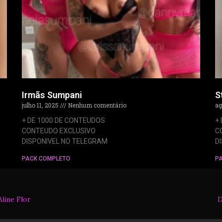
Irmãs Sumpani
S
julho 11, 2025
Nenhum comentário
ag
+ DE 1000 DE CONTEUDOS
+
CONTEUDO EXCLUSIVO
C
DISPONIVEL NO TELEGRAM
D
PACK COMPLETO
P
Aline Flor
D