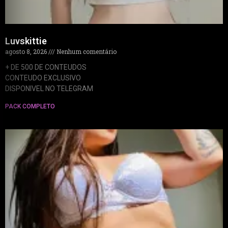
Luvskittie
agosto 8, 2026
Nenhum comentário
+ DE 500 DE CONTEUDOS
CONTEUDO EXCLUSIVO
DISPONIVEL NO TELEGRAM
PACK COMPLETO